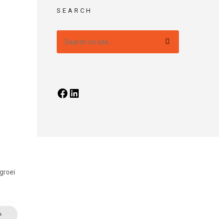
SEARCH
groei
E