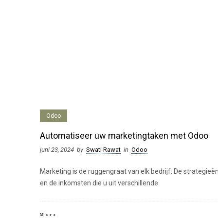
Odoo
Automatiseer uw marketingtaken met Odoo
juni 23, 2024
by
Swati Rawat
in
Odoo
Marketing is de ruggengraat van elk bedrijf. De strategieë
en de inkomsten die u uit verschillende
More