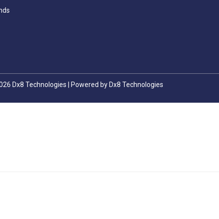
nds
026 Dx8 Technologies | Powered by Dx8 Technologies