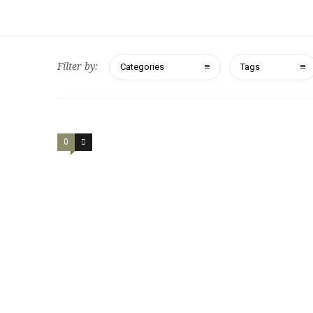
Filter by:
Categories
Tags
0
0