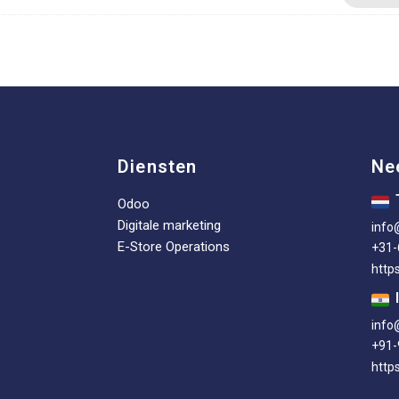
Diensten
Ne
Odoo
Digitale marketing
info
E-Store Operations
+31
http
info
+91-
https