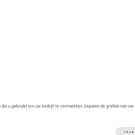
n die u gebruikt om uw bedrijf te vermarkten, bepalen de grafiek van uw 
SHAR