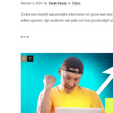
februari 3, 2024
by
Swati Rawat
in
Odoo
Zodra een bedrijf aanzienlijke inkomsten en groei laat zi
willen openen, zijn anderen van plan om hun productlijst ui
More
0
0