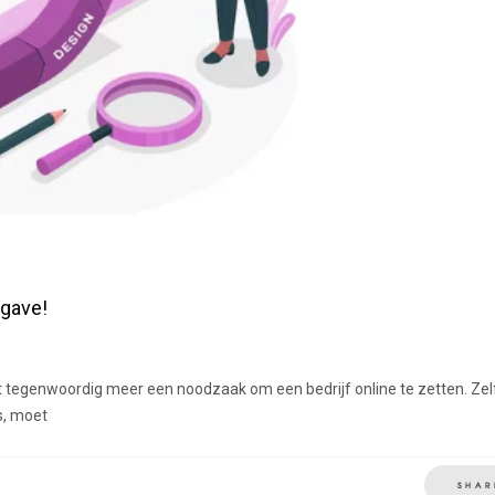
pgave!
 tegenwoordig meer een noodzaak om een bedrijf online te zetten. Zelf
s, moet
SHAR