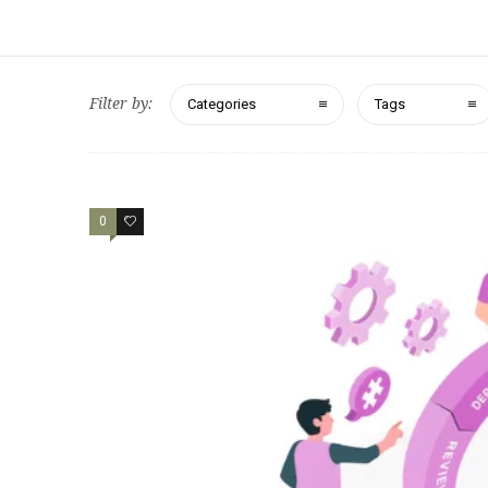
Filter by:
Categories
Tags
0
0