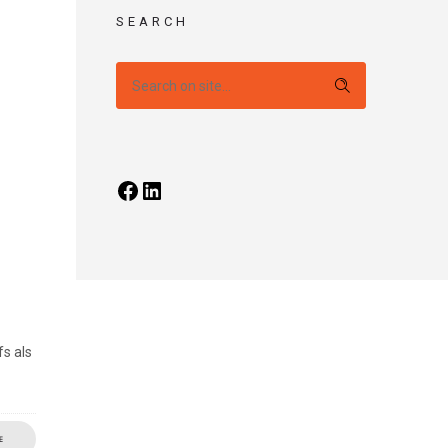
SEARCH
s als
E