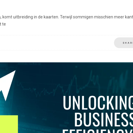
en, komt uitbreiding in de kaarten. Terwijl sommigen misschien meer kan
t te
SHAR