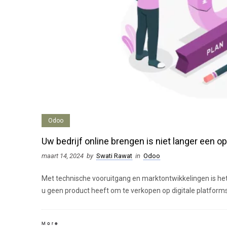
Odoo
Uw bedrijf online brengen is niet langer een o
maart 14, 2024
by
Swati Rawat
in
Odoo
Met technische vooruitgang en marktontwikkelingen is het
u geen product heeft om te verkopen op digitale platform
More