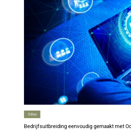
Odoo
Bedrijfsuitbreiding eenvoudig gemaakt met O