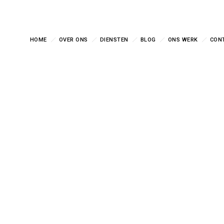
HOME
OVER ONS
DIENSTEN
BLOG
ONS WERK
CON