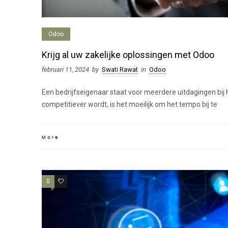
Odoo
Krijg al uw zakelijke oplossingen met Odoo
februari 11, 2024
by
Swati Rawat
in
Odoo
Een bedrijfseigenaar staat voor meerdere uitdagingen bij h
competitiever wordt, is het moeilijk om het tempo bij te
More
0
0