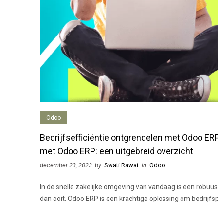
Odoo
Bedrijfsefficiëntie ontgrendelen met Odoo ERP
met Odoo ERP: een uitgebreid overzicht
december 23, 2023
by
Swati Rawat
in
Odoo
In de snelle zakelijke omgeving van vandaag is een robuu
dan ooit. Odoo ERP is een krachtige oplossing om bedrijfs