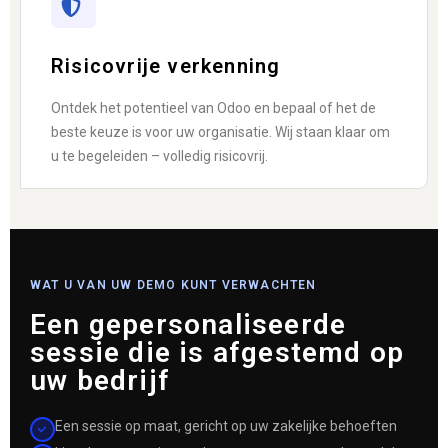
Risicovrije verkenning
Ontdek het potentieel van Odoo en bepaal of het de
beste keuze is voor uw organisatie. Wij staan ​​klaar om
u te begeleiden – volledig risicovrij.
WAT U VAN UW DEMO KUNT VERWACHTEN
Een gepersonaliseerde
sessie die is afgestemd op
uw bedrijf
Een sessie op maat, gericht op uw zakelijke behoeften