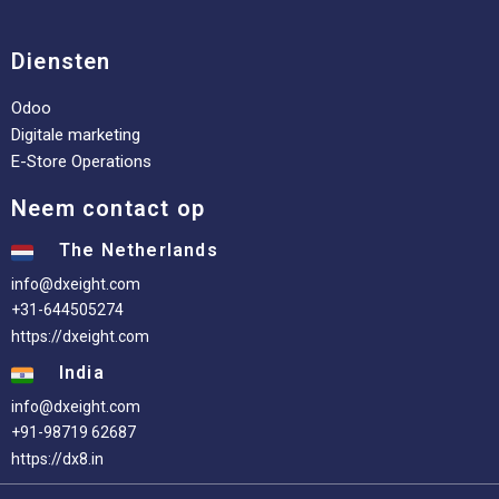
Diensten
Odoo
Digitale marketing
E-Store Operations
Neem contact op
The Netherlands
info@dxeight.com
+31-644505274
https://dxeight.com
India
info@dxeight.com
+91-98719 62687
https://dx8.in