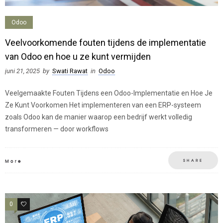
Odoo
Veelvoorkomende fouten tijdens de implementatie
van Odoo en hoe u ze kunt vermijden
juni 21, 2025
by
Swati Rawat
in
Odoo
Veelgemaakte Fouten Tijdens een Odoo-Implementatie en Hoe Je
Ze Kunt Voorkomen Het implementeren van een ERP-systeem
zoals Odoo kan de manier waarop een bedrijf werkt volledig
transformeren — door workflows
SHARE
More
0
0