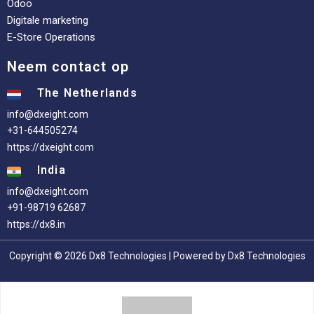
Odoo
Digitale marketing
E-Store Operations
Neem contact op
The Netherlands
info@dxeight.com
+31-644505274
https://dxeight.com
India
info@dxeight.com
+91-98719 62687
https://dx8.in
Copyright © 2026 Dx8 Technologies | Powered by Dx8 Technologies