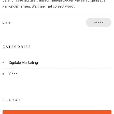
belangrijkste digitale transformatieprojecten die een organisatie
kan ondernemen. Wanneer het correct wordt
SHARE
More
CATEGORIES
Digitale Marketing
Odoo
SEARCH