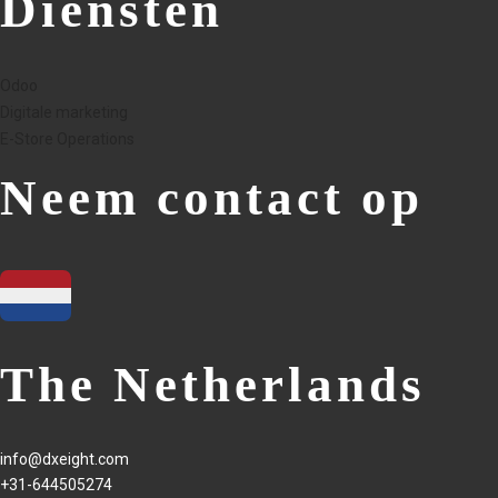
Diensten
Odoo
Digitale marketing
E-Store Operations
Neem contact op
The Netherlands
info@dxeight.com
+31-644505274