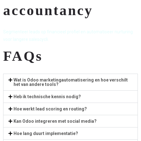
accountancy
Segmenteer leads op financieel profiel en automatiseer nurturing
voor langere salescycli.
FAQs
Wat is Odoo marketingautomatisering en hoe verschilt
het van andere tools?
Heb ik technische kennis nodig?
Hoe werkt lead scoring en routing?
Kan Odoo integreren met social media?
Hoe lang duurt implementatie?