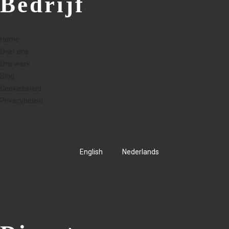
Bedrijf
Home
Over ons
Ons werk
Blog
Cookiebeleid
Privacybeleid
English
Nederlands