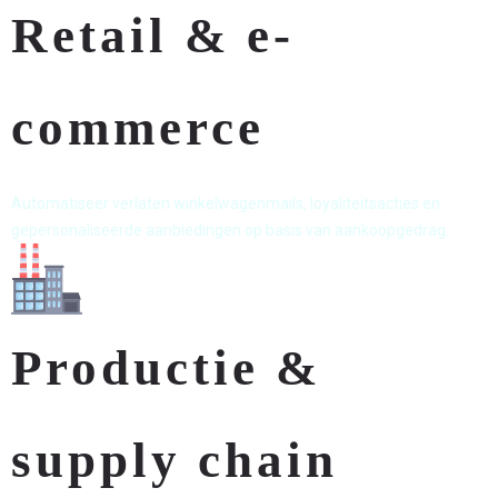
Retail & e-
commerce
Automatiseer verlaten winkelwagenmails, loyaliteitsacties en
gepersonaliseerde aanbiedingen op basis van aankoopgedrag.
Productie &
supply chain