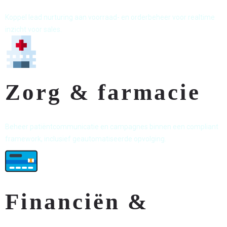
Koppel lead nurturing aan voorraad- en orderbeheer voor realtime
inzicht voor sales.
Zorg & farmacie
Beheer patiëntcommunicatie en campagnes binnen een compliant
framework, inclusief geautomatiseerde opvolging.
Financiën &