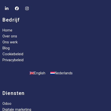
Bedrijf
Home
Over ons
Ons werk
Blog
Cookiebeleid
Privacybeleid
English
Nederlands
Diensten
Odoo
Digitale marketing