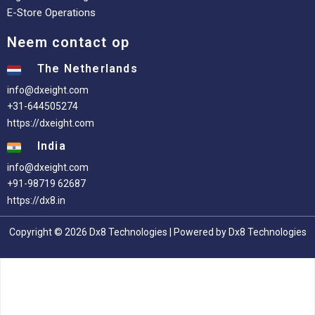
E-Store Operations
Neem contact op
The Netherlands
info@dxeight.com
+31-644505274
https://dxeight.com
India
info@dxeight.com
+91-98719 62687
https://dx8.in
Copyright © 2026 Dx8 Technologies | Powered by Dx8 Technologies