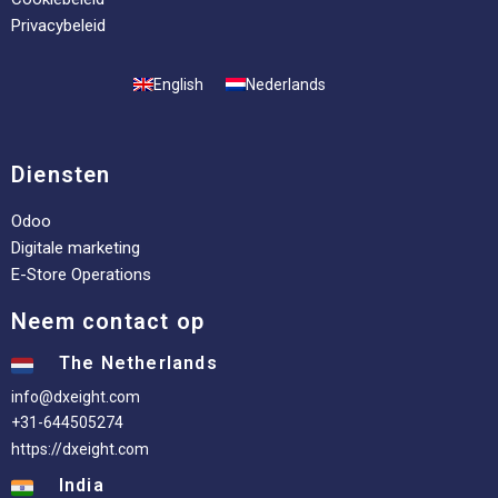
Privacybeleid
English
Nederlands
Diensten
Odoo
Digitale marketing
E-Store Operations
Neem contact op
The Netherlands
info@dxeight.com
+31-644505274
https://dxeight.com
India