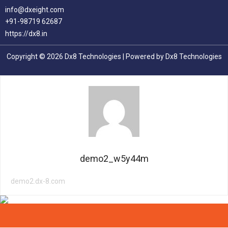
info@dxeight.com
+91-98719 62687
https://dx8.in
Copyright © 2026 Dx8 Technologies | Powered by Dx8 Technologies
demo2_w5y44m
demo2.dx-8.com