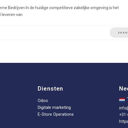
 Bedrijven In de huidige competitieve zakelijke omgeving is het
t leveren van
SHAR
Diensten
Ne
Odoo
Digitale marketing
info
E-Store Operations
+31
http