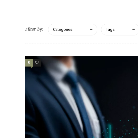
Filter by:
Categories
Tags
0
0