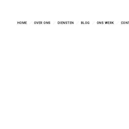
HOME
OVER ONS
DIENSTEN
BLOG
ONS WERK
CON