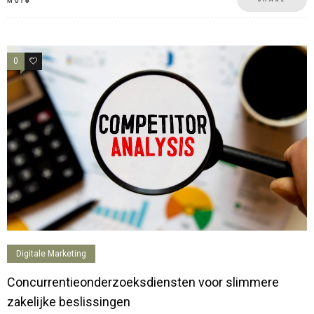
More
0
0
Digitale Marketing
Concurrentieonderzoeksdiensten voor slimmere
zakelijke beslissingen