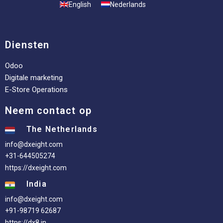
English
Nederlands
Diensten
Odoo
Digitale marketing
E-Store Operations
Neem contact op
The Netherlands
info@dxeight.com
+31-644505274
https://dxeight.com
India
info@dxeight.com
+91-98719 62687
https://dx8.in