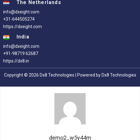
The Netherlands
info@dxeight.com
+31-644505274
https://dxeight.com
India
info@dxeight.com
+91-98719 62687
https://dx8.in
Copyright © 2026 Dx8 Technologies | Powered by Dx8 Technologies
demo2_w5y44m