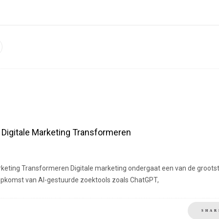
Digitale Marketing Transformeren
keting Transformeren Digitale marketing ondergaat een van de groots
opkomst van AI-gestuurde zoektools zoals ChatGPT,
SHAR