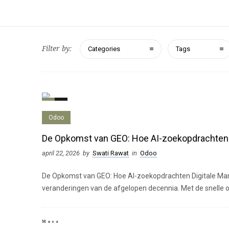
Filter by:
Categories
Tags
0
0
Odoo
De Opkomst van GEO: Hoe AI-zoekopdrachten 
april 22, 2026
by
Swati Rawat
in
Odoo
De Opkomst van GEO: Hoe AI-zoekopdrachten Digitale Mar
veranderingen van de afgelopen decennia. Met de snelle 
More