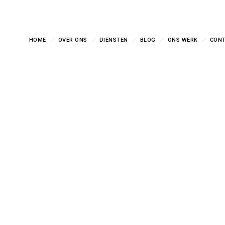
HOME
OVER ONS
DIENSTEN
BLOG
ONS WERK
CON