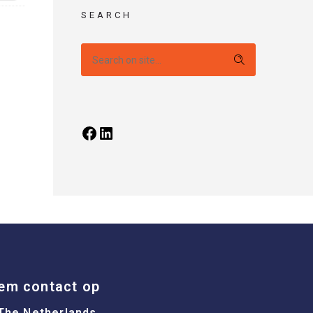
SEARCH
em contact op
The Netherlands