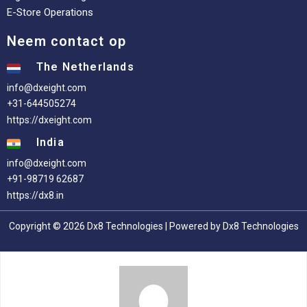
E-Store Operations
Neem contact op
The Netherlands
info@dxeight.com
+31-644505274
https://dxeight.com
India
info@dxeight.com
+91-98719 62687
https://dx8.in
Copyright © 2026 Dx8 Technologies | Powered by Dx8 Technologies