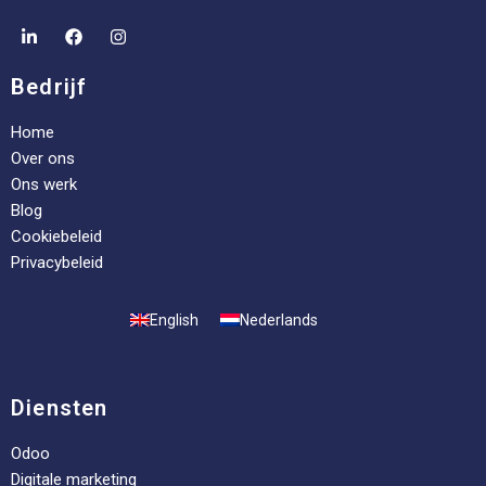
Bedrijf
Home
Over ons
Ons werk
Blog
Cookiebeleid
Privacybeleid
English
Nederlands
Diensten
Odoo
Digitale marketing