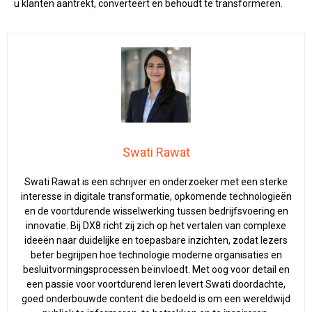
u klanten aantrekt, converteert en behoudt te transformeren.
Swati Rawat
Swati Rawat is een schrijver en onderzoeker met een sterke
interesse in digitale transformatie, opkomende technologieën
en de voortdurende wisselwerking tussen bedrijfsvoering en
innovatie. Bij DX8 richt zij zich op het vertalen van complexe
ideeën naar duidelijke en toepasbare inzichten, zodat lezers
beter begrijpen hoe technologie moderne organisaties en
besluitvormingsprocessen beïnvloedt. Met oog voor detail en
een passie voor voortdurend leren levert Swati doordachte,
goed onderbouwde content die bedoeld is om een wereldwijd