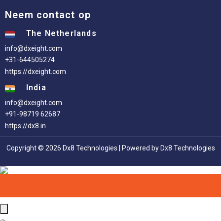
Neem contact op
The Netherlands
info@dxeight.com
+31-644505274
https://dxeight.com
India
info@dxeight.com
+91-98719 62687
https://dx8.in
Copyright © 2026 Dx8 Technologies | Powered by Dx8 Technologies