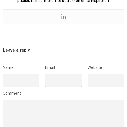
publiek te informeren, te betrekken en te inspireren.
Leave a reply
Name
Email
Website
Comment