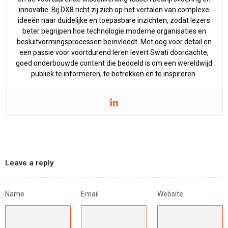
innovatie. Bij DX8 richt zij zich op het vertalen van complexe
ideeën naar duidelijke en toepasbare inzichten, zodat lezers
beter begrijpen hoe technologie moderne organisaties en
besluitvormingsprocessen beïnvloedt. Met oog voor detail en
een passie voor voortdurend leren levert Swati doordachte,
goed onderbouwde content die bedoeld is om een wereldwijd
publiek te informeren, te betrekken en te inspireren.
Leave a reply
Name
Email
Website