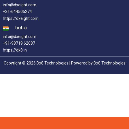
info@dxeight.com
+31-644505274
https://dxeight.com
India
info@dxeight.com
+91-98719 62687
https://dx8.in
Copyright © 2026 Dx8 Technologies | Powered by Dx8 Technologies