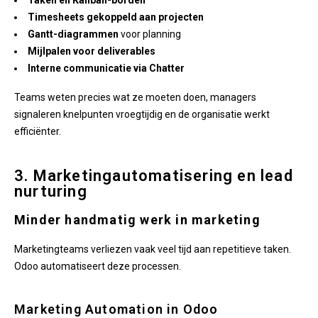
Taken en Kanban-borden
Timesheets gekoppeld aan projecten
Gantt-diagrammen
voor planning
Mijlpalen voor deliverables
Interne communicatie via Chatter
Teams weten precies wat ze moeten doen, managers
signaleren knelpunten vroegtijdig en de organisatie werkt
efficiënter.
3. Marketingautomatisering en lead
nurturing
Minder handmatig werk in marketing
Marketingteams verliezen vaak veel tijd aan repetitieve taken.
Odoo automatiseert deze processen.
Marketing Automation in Odoo