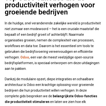
productiviteit verhogen voor
groeiende bedrijven
In de huidige, snel veranderende zakelijke wereld is productiviteit
niet zomaar een modewoord — het is een cruciale maatstaf die
bepaalt of een bedrijf groeit of achterblijft. Naarmate
organisaties groeien, nemen de complexiteit van processen,
workflows en data toe. Daarom is het essentieel om tools te
gebruiken die bedrijfsvoering vereenvoudigen en efficiëntie
verhogen.
Odoo
, een van de meest veelzijdige open-source
bedrijfsplatformen, is speciaal ontworpen om deze uitdagingen
aan te pakken.
Dankzij de modulaire opzet, diepe integraties en schaalbare
architectuur is Odoo een krachtige oplossing voor groeiende
bedrijven die hun productiviteit willen verhogen. In deze
complete gids bespreken we de
belangrijkste Odoo-functies
die productiviteit stimuleren
en laten we zien hoe elk