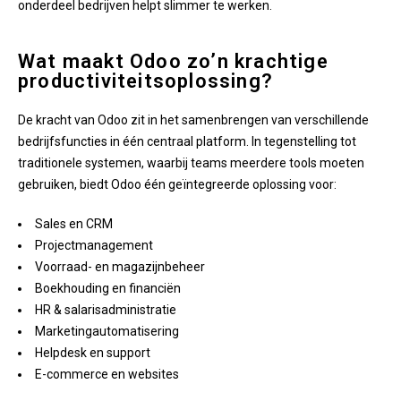
onderdeel bedrijven helpt slimmer te werken.
Wat maakt Odoo zo’n krachtige
productiviteitsoplossing?
De kracht van Odoo zit in het samenbrengen van verschillende
bedrijfsfuncties in één centraal platform. In tegenstelling tot
traditionele systemen, waarbij teams meerdere tools moeten
gebruiken, biedt Odoo één geïntegreerde oplossing voor:
Sales en CRM
Projectmanagement
Voorraad- en magazijnbeheer
Boekhouding en financiën
HR & salarisadministratie
Marketingautomatisering
Helpdesk en support
E-commerce en websites