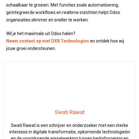
schaalbaar te groeien. Met functies zoals automatisering,
geïntegreerde workflows en realtime inzichten helpt Odoo
organisaties slimmer en sneller te werken.
Wil je het maximale uit Odoo halen?
Neem contact op met DX8 Technologies
en ontdek hoe wij
jouw groei ondersteunen.
Swati Rawat
Swati Rawat is een schrijver en onderzoeker met een sterke
interesse in digitale transformatie, opkomende technologieën
en de voortdurende wisselwerking tussen bedrijfsvoering en