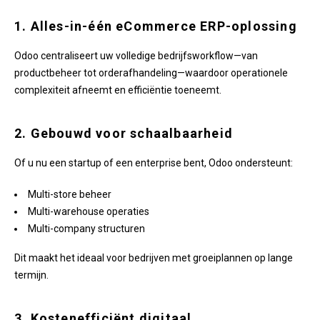
1. Alles-in-één eCommerce ERP-oplossing
Odoo centraliseert uw volledige bedrijfsworkflow—van
productbeheer tot orderafhandeling—waardoor operationele
complexiteit afneemt en efficiëntie toeneemt.
2. Gebouwd voor schaalbaarheid
Of u nu een startup of een enterprise bent, Odoo ondersteunt:
Multi-store beheer
Multi-warehouse operaties
Multi-company structuren
Dit maakt het ideaal voor bedrijven met groeiplannen op lange
termijn.
3. Kostenefficiënt digitaal