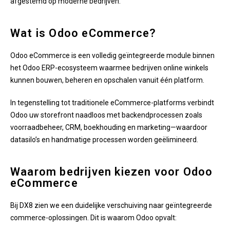
afgestemd op moderne bedrijven.
Wat is Odoo eCommerce?
Odoo eCommerce is een volledig geïntegreerde module binnen
het Odoo ERP-ecosysteem waarmee bedrijven online winkels
kunnen bouwen, beheren en opschalen vanuit één platform.
In tegenstelling tot traditionele eCommerce-platforms verbindt
Odoo uw storefront naadloos met backendprocessen zoals
voorraadbeheer, CRM, boekhouding en marketing—waardoor
datasilo’s en handmatige processen worden geëlimineerd.
Waarom bedrijven kiezen voor Odoo
eCommerce
Bij DX8 zien we een duidelijke verschuiving naar geïntegreerde
commerce-oplossingen. Dit is waarom Odoo opvalt: