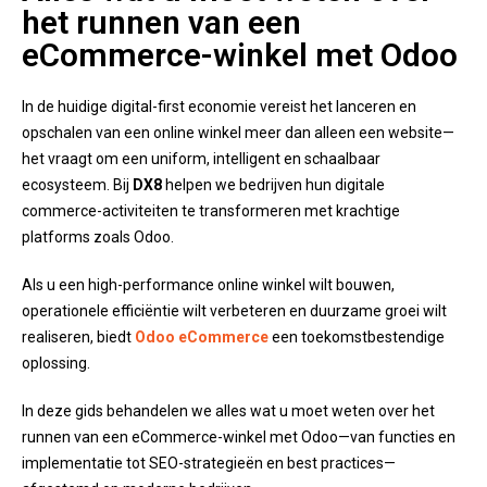
het runnen van een
eCommerce-winkel met Odoo
In de huidige digital-first economie vereist het lanceren en
opschalen van een online winkel meer dan alleen een website—
het vraagt om een uniform, intelligent en schaalbaar
ecosysteem. Bij
DX8
helpen we bedrijven hun digitale
commerce-activiteiten te transformeren met krachtige
platforms zoals Odoo.
Als u een high-performance online winkel wilt bouwen,
operationele efficiëntie wilt verbeteren en duurzame groei wilt
realiseren, biedt
Odoo eCommerce
een toekomstbestendige
oplossing.
In deze gids behandelen we alles wat u moet weten over het
runnen van een eCommerce-winkel met Odoo—van functies en
implementatie tot SEO-strategieën en best practices—