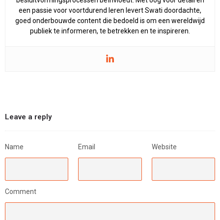
besluitvormingsprocessen beïnvloedt. Met oog voor detail en
een passie voor voortdurend leren levert Swati doordachte,
goed onderbouwde content die bedoeld is om een wereldwijd
publiek te informeren, te betrekken en te inspireren.
Leave a reply
Name
Email
Website
Comment