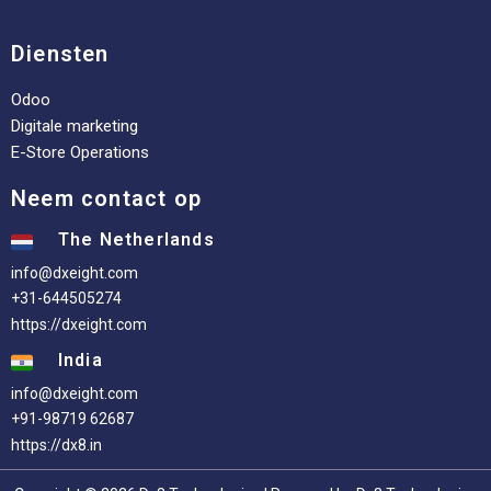
Diensten
Odoo
Digitale marketing
E-Store Operations
Neem contact op
The Netherlands
info@dxeight.com
+31-644505274
https://dxeight.com
India
info@dxeight.com
+91-98719 62687
https://dx8.in