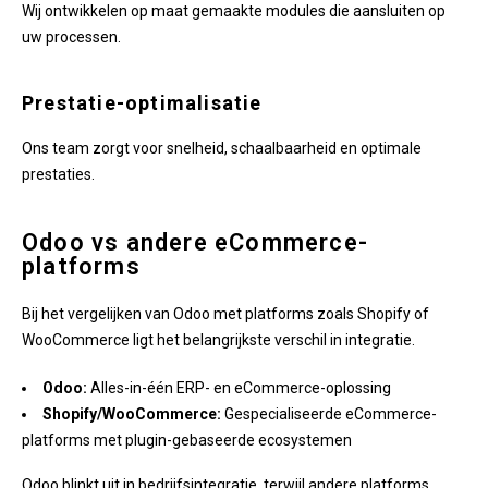
Wij ontwikkelen op maat gemaakte modules die aansluiten op
uw processen.
Prestatie-optimalisatie
Ons team zorgt voor snelheid, schaalbaarheid en optimale
prestaties.
Odoo vs andere eCommerce-
platforms
Bij het vergelijken van Odoo met platforms zoals Shopify of
WooCommerce ligt het belangrijkste verschil in integratie.
Odoo:
Alles-in-één ERP- en eCommerce-oplossing
Shopify/WooCommerce:
Gespecialiseerde eCommerce-
platforms met plugin-gebaseerde ecosystemen
Odoo blinkt uit in bedrijfsintegratie, terwijl andere platforms