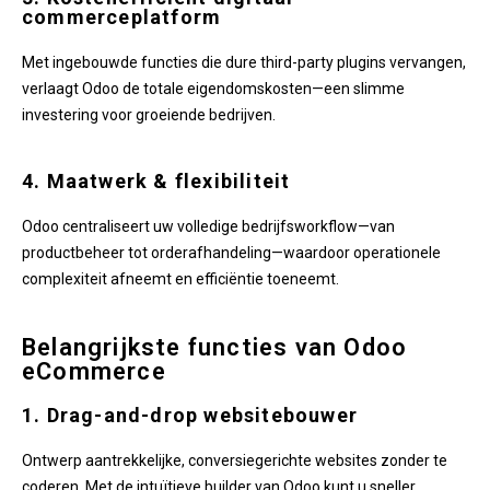
commerceplatform
Met ingebouwde functies die dure third-party plugins vervangen,
verlaagt Odoo de totale eigendomskosten—een slimme
investering voor groeiende bedrijven.
4. Maatwerk & flexibiliteit
Odoo centraliseert uw volledige bedrijfsworkflow—van
productbeheer tot orderafhandeling—waardoor operationele
complexiteit afneemt en efficiëntie toeneemt.
Belangrijkste functies van Odoo
eCommerce
1. Drag-and-drop websitebouwer
Ontwerp aantrekkelijke, conversiegerichte websites zonder te
coderen. Met de intuïtieve builder van Odoo kunt u sneller