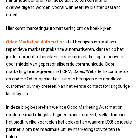
handmatig beheren van deze activiteiten kan al snel
overweldigend worden, vooral wanneer uw klantenbestand
groeit.
Hier komt marketingautomatisering om de hoek kijken.
Odoo Marketing Automation
stelt bedrijven in staat om
repetitieve marketingtaken te automatiseren, klanten op het
juiste moment te bereiken en sterkere relaties op te bouwen
door middel van gepersonaliseerde communicatie. Door
marketing te integreren met CRM, Sales, Website, E-commerce
en andere Odoo-applicaties kunnen bedrijven een naadloze
customer journey creëren, van het eerste contact tot langdurige
klantloyaliteit.
In deze blog bespreken we hoe Odoo Marketing Automation
moderne marketingstrategieën transformeert, welke functies
het biedt, welke voordelen het oplevert en waarom DX8 de ideale
partner is om het maximale uit uw marketingactiviteiten te
halen.