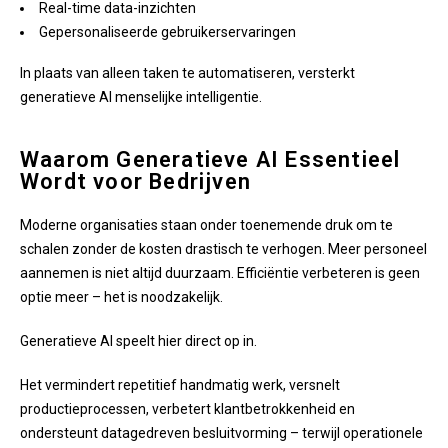
Real-time data-inzichten
Gepersonaliseerde gebruikerservaringen
In plaats van alleen taken te automatiseren, versterkt
generatieve AI menselijke intelligentie.
Waarom Generatieve AI Essentieel
Wordt voor Bedrijven
Moderne organisaties staan onder toenemende druk om te
schalen zonder de kosten drastisch te verhogen. Meer personeel
aannemen is niet altijd duurzaam. Efficiëntie verbeteren is geen
optie meer – het is noodzakelijk.
Generatieve AI speelt hier direct op in.
Het vermindert repetitief handmatig werk, versnelt
productieprocessen, verbetert klantbetrokkenheid en
ondersteunt datagedreven besluitvorming – terwijl operationele