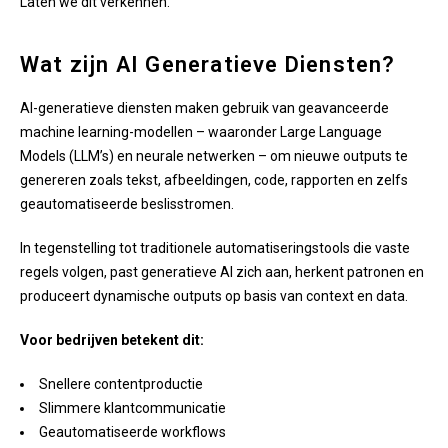
Laten we dit verkennen.
Wat zijn AI Generatieve Diensten?
AI-generatieve diensten maken gebruik van geavanceerde
machine learning-modellen – waaronder Large Language
Models (LLM’s) en neurale netwerken – om nieuwe outputs te
genereren zoals tekst, afbeeldingen, code, rapporten en zelfs
geautomatiseerde beslisstromen.
In tegenstelling tot traditionele automatiseringstools die vaste
regels volgen, past generatieve AI zich aan, herkent patronen en
produceert dynamische outputs op basis van context en data.
Voor bedrijven betekent dit:
Snellere contentproductie
Slimmere klantcommunicatie
Geautomatiseerde workflows