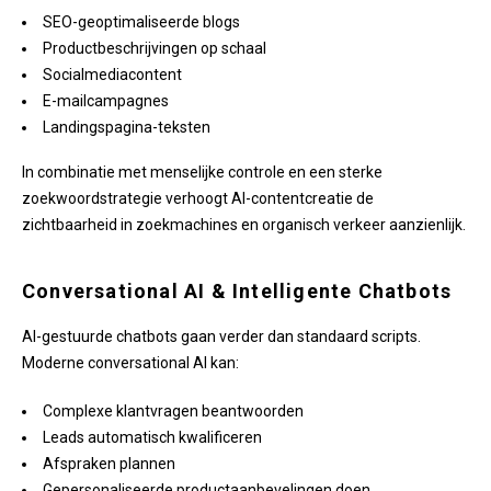
SEO-geoptimaliseerde blogs
Productbeschrijvingen op schaal
Socialmediacontent
E-mailcampagnes
Landingspagina-teksten
In combinatie met menselijke controle en een sterke
zoekwoordstrategie verhoogt AI-contentcreatie de
zichtbaarheid in zoekmachines en organisch verkeer aanzienlijk.
Conversational AI & Intelligente Chatbots
AI-gestuurde chatbots gaan verder dan standaard scripts.
Moderne conversational AI kan:
Complexe klantvragen beantwoorden
Leads automatisch kwalificeren
Afspraken plannen
Gepersonaliseerde productaanbevelingen doen