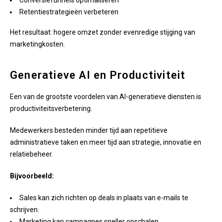
Conversiefunnels optimaliseren
Retentiestrategieën verbeteren
Het resultaat: hogere omzet zonder evenredige stijging van
marketingkosten.
Generatieve AI en Productiviteit
Een van de grootste voordelen van AI-generatieve diensten is
productiviteitsverbetering.
Medewerkers besteden minder tijd aan repetitieve
administratieve taken en meer tijd aan strategie, innovatie en
relatiebeheer.
Bijvoorbeeld:
Sales kan zich richten op deals in plaats van e-mails te
schrijven.
Marketing kan campagnes sneller opschalen.