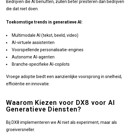
Bedrijven die AI benutten, zullen beter presteren dan bedrijven
die dat niet doen.
Toekomstige trends in generatieve AI:
Multimodale AI (tekst, beeld, video)
AI-virtuele assistenten
Voorspellende personalisatie-engines
Autonome AI-agenten
Branche-specifieke AI-copilots
Vroege adoptie biedt een aanzienlijke voorsprong in snelheid,
efficiëntie en innovatie.
Waarom Kiezen voor DX8 voor AI
Generatieve Diensten?
Bij DX8 implementeren we AI niet als experiment, maar als
groeiversneller.