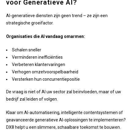
voor Generatieve AI?
AI-generatieve diensten zijn geen trend – ze zijn een
strategische groeifactor.
Organisaties die AI vandaag omarmen:
Schalen sneller
Verminderen inefficiënties
Verbeteren klantervaringen
Verhogen omzetvoorspelbaarheid
Versterken hun concurrentiepositie
De vraag is niet of AI uw sector zal beïnvloeden, maar of uw
bedrijf zal leiden of volgen.
Klaar om AI-automatisering, intelligente contentsystemen of
geavanceerde generatieve AI-oplossingen te implementeren?
DX8 helpt u een slimmere, schaalbare toekomst te bouwen.