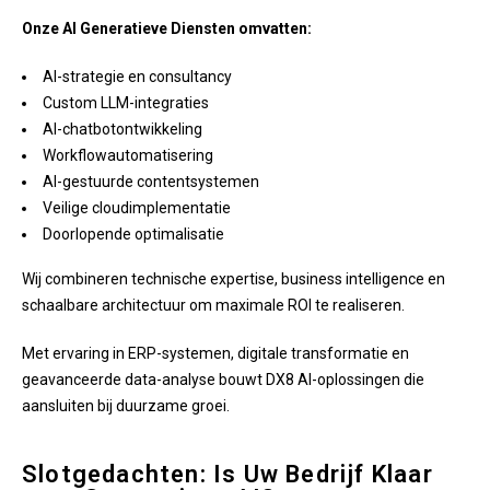
Onze AI Generatieve Diensten omvatten:
AI-strategie en consultancy
Custom LLM-integraties
AI-chatbotontwikkeling
Workflowautomatisering
AI-gestuurde contentsystemen
Veilige cloudimplementatie
Doorlopende optimalisatie
Wij combineren technische expertise, business intelligence en
schaalbare architectuur om maximale ROI te realiseren.
Met ervaring in ERP-systemen, digitale transformatie en
geavanceerde data-analyse bouwt DX8 AI-oplossingen die
aansluiten bij duurzame groei.
Slotgedachten: Is Uw Bedrijf Klaar