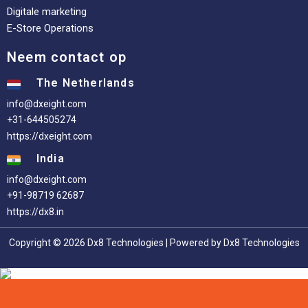
Digitale marketing
E-Store Operations
Neem contact op
The Netherlands
info@dxeight.com
+31-644505274
https://dxeight.com
India
info@dxeight.com
+91-98719 62687
https://dx8.in
Copyright © 2026 Dx8 Technologies | Powered by Dx8 Technologies