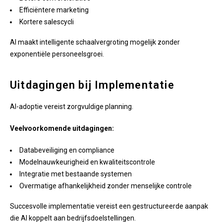
Efficiëntere marketing
Kortere salescycli
AI maakt intelligente schaalvergroting mogelijk zonder
exponentiële personeelsgroei.
Uitdagingen bij Implementatie
AI-adoptie vereist zorgvuldige planning.
Veelvoorkomende uitdagingen:
Databeveiliging en compliance
Modelnauwkeurigheid en kwaliteitscontrole
Integratie met bestaande systemen
Overmatige afhankelijkheid zonder menselijke controle
Succesvolle implementatie vereist een gestructureerde aanpak
die AI koppelt aan bedrijfsdoelstellingen.