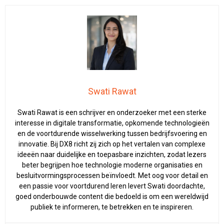
Swati Rawat
Swati Rawat is een schrijver en onderzoeker met een sterke
interesse in digitale transformatie, opkomende technologieën
en de voortdurende wisselwerking tussen bedrijfsvoering en
innovatie. Bij DX8 richt zij zich op het vertalen van complexe
ideeën naar duidelijke en toepasbare inzichten, zodat lezers
beter begrijpen hoe technologie moderne organisaties en
besluitvormingsprocessen beïnvloedt. Met oog voor detail en
een passie voor voortdurend leren levert Swati doordachte,
goed onderbouwde content die bedoeld is om een wereldwijd
publiek te informeren, te betrekken en te inspireren.